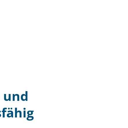
 und
fähig