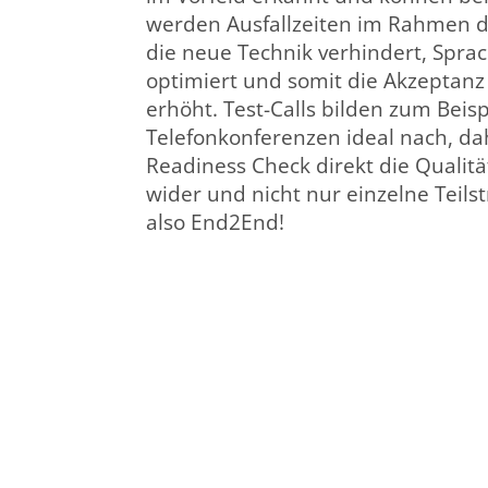
werden Ausfallzeiten im Rahmen d
die neue Technik verhindert, Spr
optimiert und somit die Akzeptan
erhöht. Test-Calls bilden zum Beisp
Telefonkonferenzen ideal nach, da
Readiness Check direkt die Quali
wider und nicht nur einzelne Teils
also End2End!