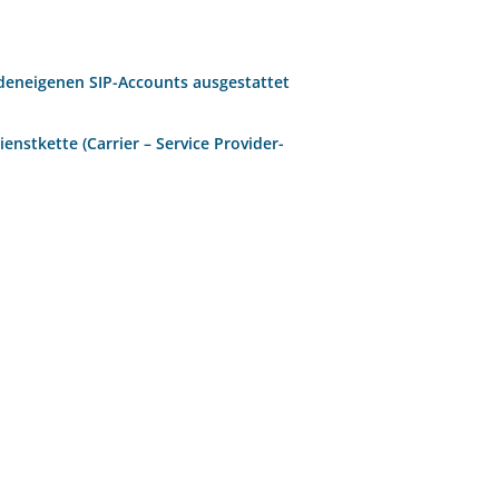
eneigenen SIP-Accounts ausgestattet
nstkette (Carrier – Service Provider-