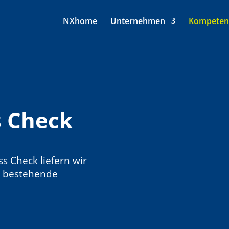
NXhome
Unternehmen
Kompeten
s Check
s Check liefern wir
e bestehende