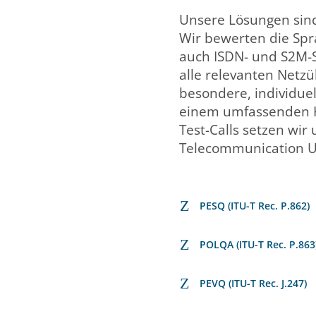
Unsere Lösungen sind
Wir bewerten die Spr
auch ISDN- und S2M-Sch
alle relevanten Netz
besondere, individue
einem umfassenden 
Test-Calls setzen wir 
Telecommunication Un
Z
PESQ (ITU-T Rec. P.862)
Z
POLQA (ITU-T Rec. P.863
Z
PEVQ (ITU-T Rec. J.247)