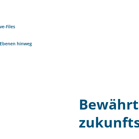
e-Files
e Ebenen hinweg
Bewährt
zukunfts