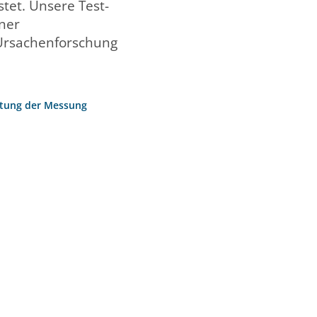
tet. Unsere Test-
iner
Ursachenforschung
rtung der Messung