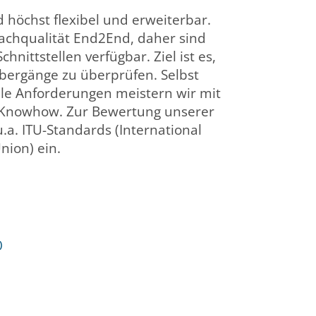
 höchst flexibel und erweiterbar.
achqualität End2End, daher sind
nittstellen verfügbar. Ziel ist es,
übergänge zu überprüfen. Selbst
lle Anforderungen meistern wir mit
Knowhow. Zur Bewertung unserer
u.a. ITU-Standards (International
ion) ein.
)