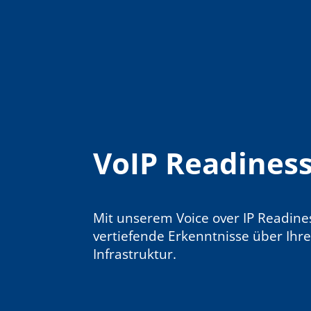
VoIP Readines
Mit unserem Voice over IP Readines
vertiefende Erkenntnisse über Ihr
Infrastruktur.