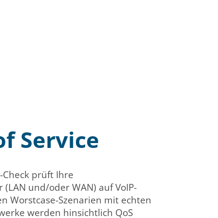
of Service
-Check prüft Ihre
r (LAN und/oder WAN) auf VoIP-
ten Worstcase-Szenarien mit echten
zwerke werden hinsichtlich QoS