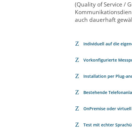
(Quality of Service / 
Kommunikationsdienst
auch dauerhaft gewäh
Z
Individuell auf die eigen
Z
Vorkonfigurierte Messp
Z
Installation per Plug-an
Z
Bestehende Telefonanlag
Z
OnPremise oder virtuell
Z
Test mit echter Sprach