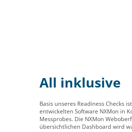
All inklusive
Basis unseres Readiness Checks ist
entwickelten Software NXMon in K
Messprobes. Die NXMon Weboberf
übersichtlichen Dashboard wird w