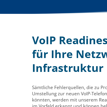
VoIP Readine
für Ihre Netz
Infrastruktur
Sämtliche Fehlerquellen, die zu P
Umstellung zur neuen VoIP-Telefo
könnten, werden mit unserem Read
im Vorfeld erkannt und können b