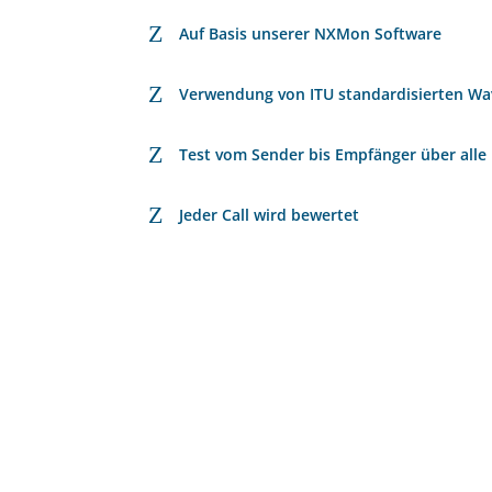
Z
Auf Basis unserer NXMon Software
Z
Verwendung von ITU standardisierten Wav
Z
Test vom Sender bis Empfänger über all
Z
Jeder Call wird bewertet