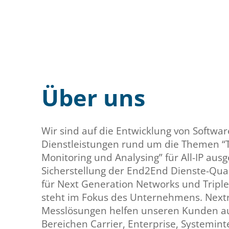
Über uns
Wir sind auf die Entwicklung von Softw
Dienstleistungen rund um die Themen “T
Monitoring und Analysing” für All-IP ausg
Sicherstellung der End2End Dienste-Qual
für Next Generation Networks und Triple
steht im Fokus des Unternehmens. Nextr
Messlösungen helfen unseren Kunden a
Bereichen Carrier, Enterprise, Systemin