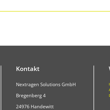
Kontakt
Nextragen Solutions GmbH
Bregenberg 4
24976 Handewitt