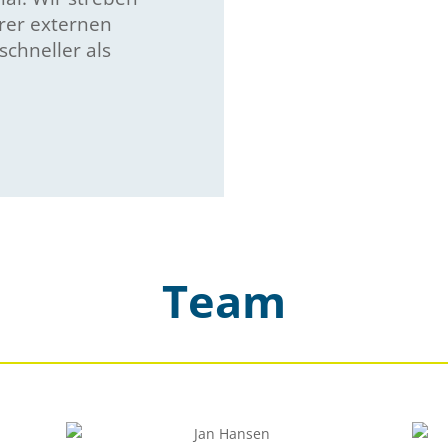
erer externen
schneller als
Team