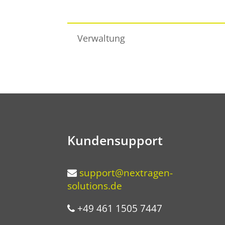
Verwaltung
Kundensupport
support@nextragen-
solutions.de
+49 461 1505 7447