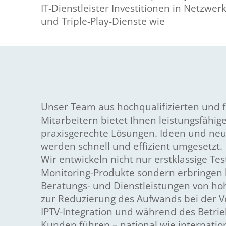
IT-Dienstleister Investitionen in Netzwer
und Triple-Play-Dienste wie
Unser Team aus hochqualifizierten und f
Mitarbeitern bietet Ihnen leistungsfähig
praxisgerechte Lösungen. Ideen und ne
werden schnell und effizient umgesetzt.
Wir entwickeln nicht nur erstklassige Tes
Monitoring-Produkte sondern erbringen k
Beratungs- und Dienstleistungen von hoh
zur Reduzierung des Aufwands bei der Vo
IPTV-Integration und während des Betrie
Kunden führen – national wie internation